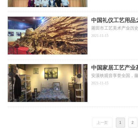
中国礼仪工艺用品
莆田市工艺美术产业历
2021-11-15
中国家居工艺产业
安溪铁观音享誉全国，
2021-11-15
上一页
1
2