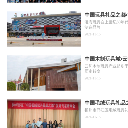
中国玩具礼品之都
澄海玩具自上世纪80年
制造品牌
2021-11-15
中国木制玩具城•云
云和木制玩具产业起步于
历史转变
2021-11-15
中国毛绒玩具礼品
扬州市邗江区毛绒玩具礼
2021-11-15