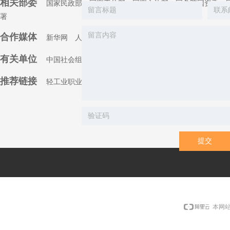
相关部委
国家民政部
国家工信部
国家文旅部
国务院国资委
署
合作媒体
新华网
人民网
中国轻工信息网
中国工业新闻网
消
有关单位
中国社会组织
网
中国轻工业联合会
推荐链接
轻工业职业能力评价中心
信用中国
提交
本网站