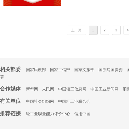
上一页
1
2
3
4
相关部委
国家民政部
国家工信部
国家文旅部
国务院国资委
署
合作媒体
新华网
人民网
中国轻工信息网
中国工业新闻网
消
有关单位
中国社会组织
网
中国轻工业联合会
推荐链接
轻工业职业能力评价中心
信用中国