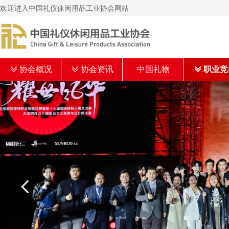
欢迎进入中国礼仪休闲用品工业协会网站
ꅂ
协会概况
ꅂ
协会资讯
中国礼物
ꅂ
职业竞