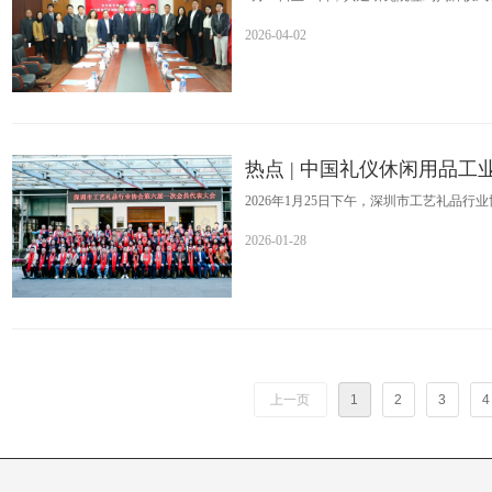
迈出重要一步。
2026-04-02
热点 | 中国礼仪休闲用品
会
2026年1月25日下午，深圳市工艺礼品
2026-01-28
上一页
1
2
3
4