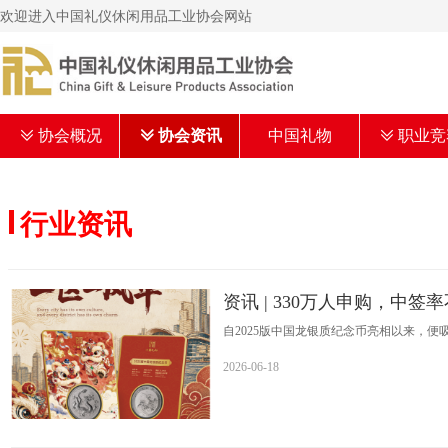
欢迎进入中国礼仪休闲用品工业协会网站
ꅂ
协会概况
ꅂ
协会资讯
中国礼物
ꅂ
职业竞
行业资讯
资讯 | 330万人申购，中
自2025版中国龙银质纪念币亮相以来，便
330万人参与申购，中签人数仅2.4万人，
2026-06-18