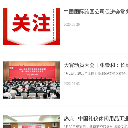
中国国际跨国公司促进会常
2026-05-29
大赛动员大会｜张崇和：长
4月2日，2026年全国行业职业技能竞
和出席大会并讲话。
2026-04-03
热点 | 中国礼仪休闲用品
新研究院
3月30日至31日，共建研究院签约揭牌