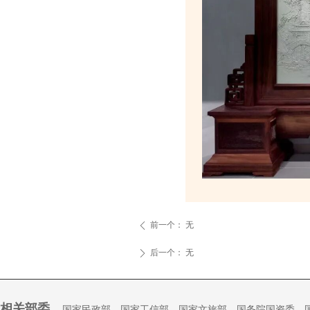
前一个：
无
ꄴ
后一个：
无
ꄲ
相关部委
国家民政部
国家工信部
国家文旅部
国务院国资委