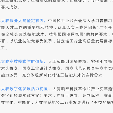
工职业技能竞赛，按照新机制新要求，适应提升，转型发展，
的喜人成效。
工大赛服务大局坚定有力。
中国轻工业联合会深入学习贯彻习
技能人才工作的重要指示精神，认真落实王晓萍部长“广泛开
，在全社会营造技能成才、技能报国浓厚氛围”的总体要求，
部署，以职业技能竞赛为抓手，锚定轻工行业高质量发展目标
轻工。
工大赛竞技模式与时俱新。
人工智能训练师赛项、宠物驯导师
技术选拔赛、国赛工业设计选拔赛、国赛花艺选拔赛等赛事竞
察能力多元，充分体现新时代对轻工技能人才的实际需求。
工大赛数字化发展活力初显。
大赛顺应科技革命和产业变革趋
业数字化转型实施方案》要求，在项目设置、评判标准、赛事
出数字化、智能化，为数字赋能轻工行业发展进行了有益的探