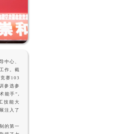
导中心、
工作。截
竞赛103
参训参选参
术能手”,
轻工技能大
展注入了
制的第一