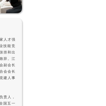
家人才强
职业技能竞
张崇和出
致辞。江
会副会长
合会会长
党建人事
负责人，
全国五一