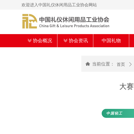
欢迎进入中国礼仪休闲用品工业协会网站
ꅂ
协会概况
ꅂ
协会资讯
中国礼物
낀
当前位置：
首页
ꄲ
大赛
中国轻工