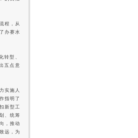
流程，从
了办赛水
字化转型、
出五点意
力实施人
作指明了
扣新型工
划、统筹
向，推动
致远，为