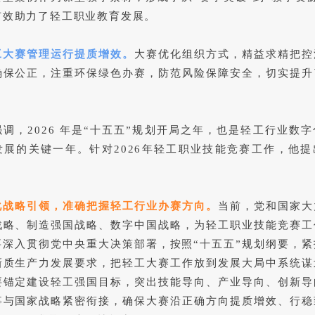
有效助力了轻工职业教育发展。
工大赛管理运行提质增效。
大赛优化组织方式，精益求精把控
确保公正，注重环保绿色办赛，防范风险保障安全，切实提升
调，2026 年是“十五五”规划开局之年，也是轻工行业数
发展的关键一年。针对2026年轻工职业技能竞赛工作，他提
化战略引领，准确把握轻工行业办赛方向。
当前，党和国家大
战略、制造强国战略、数字中国战略，为轻工职业技能竞赛工
要深入贯彻党中央重大决策部署，按照“十五五”规划纲要，紧
新质生产力发展要求，把轻工大赛工作放到发展大局中系统谋
要锚定建设轻工强国目标，突出技能导向、产业导向、创新导
事与国家战略紧密衔接，确保大赛沿正确方向提质增效、行稳