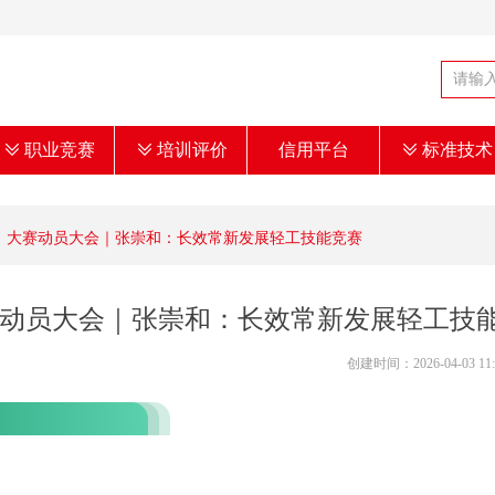
ꅂ
职业竞赛
ꅂ
培训评价
信用平台
ꅂ
标准技术
大赛动员大会｜张崇和：长效常新发展轻工技能竞赛
动员大会｜张崇和：长效常新发展轻工技
创建时间：
2026-04-03
11