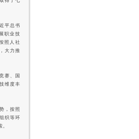
取得了七
近平总书
展职业技
按照人社
，大力推
竞赛、国
技维度丰
势，按照
组织等环
索。