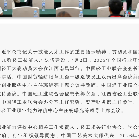
习近平总书记关于技能人才工作的重要指示精神，贯彻党和国
，加强轻工技能人才队伍建设，4月2日，2026年全国行业
届轻工大赛动员大会在江西南昌举行。中国轻工业联合会会长
并讲话。中国财贸轻纺烟草工会一级巡视员王双清出席会议并
业创业服务中心主任郭锦亮出席会议并致辞。中国轻工业联合
主持会议。中国轻工业联合会秘书长郭永新，江西省轻工业联
，中国轻工业联合会办公室主任郭强、资产财务部主任桑叶、
兼轻工业职业能力评价中心主任杨曙光等领导出席会议。
职业能力评价中心相关工作负责人，轻工相关行业协会、学会
政府、行业组织领导同志，中国工艺美术大师代表，2026年