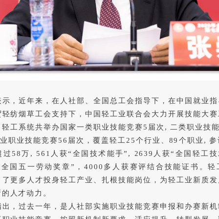
表示，近年来，在人社部、全国总工会指导下，在中国就业指
贸轻纺烟草工会支持下，中国轻工业联合会大力开展技能大赛
轻工系统共举办国家一类职业技能竞赛5届次, 二类职业技能
行业职业技能竞赛56届次，覆盖轻工25个行业、89个职业, 
过58万, 561人获“全国技术能手”, 2639人获“全国轻工技
获“全国五一劳动奖章”，4000多人获赛评结合技能证书。
引了更多人才投身轻工产业、扎根技能岗位，为轻工业新质发
断的人才动力。
指出，过去一年，是人社部实施职业技能竞赛申报和办赛新机