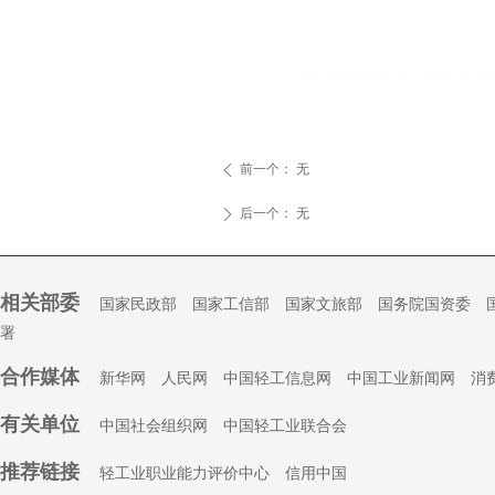
前一个：
无
ꄴ
后一个：
无
ꄲ
相关部委
国家民政部
国家工信部
国家文旅部
国务院国资委
署
合作媒体
新华网
人民网
中国轻工信息网
中国工业新闻网
消
有关单位
中国社会组织
网
中国轻工业联合会
推荐链接
轻工业职业能力评价中心
信用中国