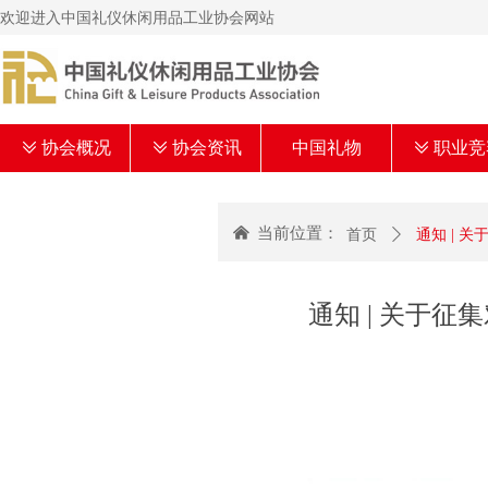
欢迎进入中国礼仪休闲用品工业协会网站
ꅂ
协会概况
ꅂ
协会资讯
中国礼物
ꅂ
职业竞
낀
当前位置：
首页
ꄲ
通知 | 
通知 | 关于