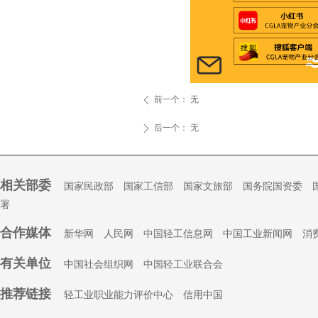
前一个：
无
ꄴ
后一个：
无
ꄲ
相关部委
国家民政部
国家工信部
国家文旅部
国务院国资委
署
合作媒体
新华网
人民网
中国轻工信息网
中国工业新闻网
消
有关单位
中国社会组织
网
中国轻工业联合会
推荐链接
轻工业职业能力评价中心
信用中国