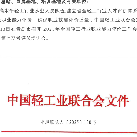
价总站、直属基地、培训基地及有关单位:
水平轻工行业从业人员队伍,建立健全轻工行业
人才评价体
业职业能力评价，确保职业技
能评价质量，中国轻工业联合会定
13日在
青岛市召开 2025年全国轻工行业职业能力评价工作
、第七期考评员培训会。