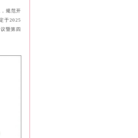
系，规范开
于2025
会议暨第
四