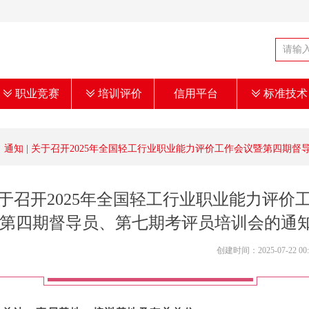
ꅂ
职业竞赛
ꅂ
培训评价
信用平台
ꅂ
标准技术
通知 | 关于召开2025年全国轻工行业职业能力评价工作会议暨第四期
 关于召开2025年全国轻工行业职业能力评价
第四期督导员、第七期考评员培训会的通
创建时间：
2025-07-22
00