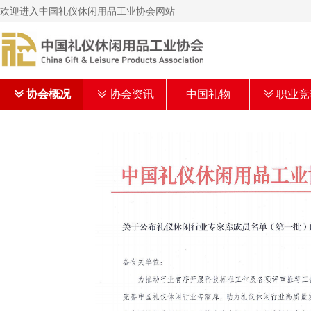
欢迎进入中国礼仪休闲用品工业协会网站
ꅂ
协会概况
ꅂ
协会资讯
中国礼物
ꅂ
职业竞